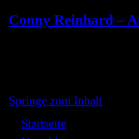
Conny Reinhard – A
Ein Buch ist wie ein Garte
(aus Arabien)
Springe zum Inhalt
Startseite