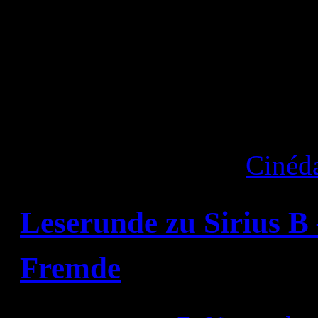
Wir werden vom Frau
un
Eintritt
Veröffentlicht unter
Cinéd
Leserunde zu Sirius B
Fremde