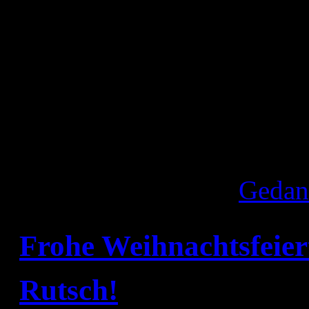
Liebe Grüße
Conny
Veröffentlicht unter
Gedan
Frohe Weihnachtsfeier
Rutsch!