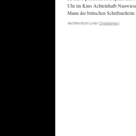
Uhr im Kino Achteinhalb Nauwieser 
Mann der britischen Schriftstelle
Veröffentlicht unter
Cinédames
|