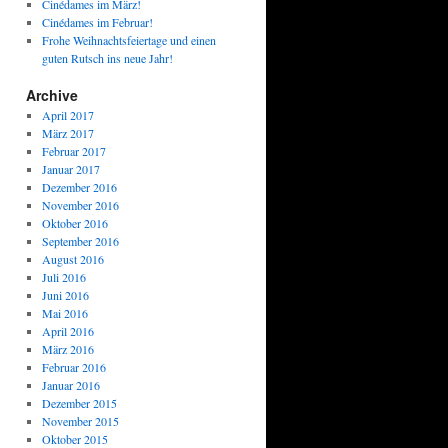
Cinédames im März!
Cinédames im Februar!
Frohe Weihnachtsfeiertage und einen
guten Rutsch ins neue Jahr!
Archive
April 2017
März 2017
Februar 2017
Januar 2017
Dezember 2016
November 2016
Oktober 2016
September 2016
August 2016
Juli 2016
Juni 2016
Mai 2016
April 2016
März 2016
Februar 2016
Januar 2016
Dezember 2015
November 2015
Oktober 2015