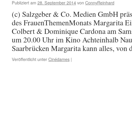
Publiziert am
28. September 2014
von
ConnyReinhard
(c) Salzgeber & Co. Medien GmbH prä
des FrauenThemenMonats Margarita Ei
Colbert & Dominique Cardona am Sams
um 20.00 Uhr im Kino Achteinhalb Nauw
Saarbrücken Margarita kann alles, von
Veröffentlicht unter
Cinédames
|