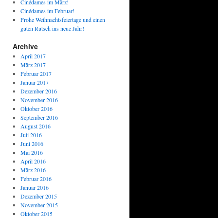
Cinédames im März!
Cinédames im Februar!
Frohe Weihnachtsfeiertage und einen
guten Rutsch ins neue Jahr!
Archive
April 2017
März 2017
Februar 2017
Januar 2017
Dezember 2016
November 2016
Oktober 2016
September 2016
August 2016
Juli 2016
Juni 2016
Mai 2016
April 2016
März 2016
Februar 2016
Januar 2016
Dezember 2015
November 2015
Oktober 2015