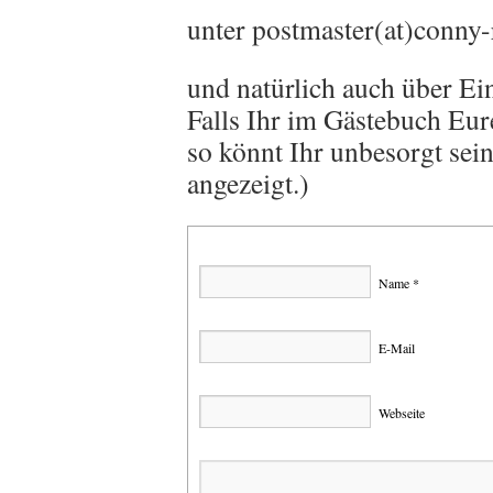
unter postmaster(at)conny-
und natürlich auch über Ei
Falls Ihr im Gästebuch Eu
so könnt Ihr unbesorgt sein 
angezeigt.)
Name *
E-Mail
Webseite