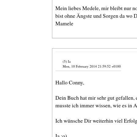
Mein liebes Medele, mir bleibt nur n
bist ohne Ängste und Sorgen da wo Du
Mamele
(5) Ia
Mon, 10 February 2014 21:59:52 +0100
Hallo Conny,
Dein Buch hat mir sehr gut gefallen,
musste ich immer wissen, wie es in Ad
Ich wünsche Dir weiterhin viel Erfolg
Ia :o)